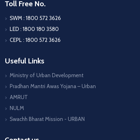
Toll Free No.
SWM : 1800 572 3626
LED : 1800 180 3580
CEPL : 1800 572 3626
Useful Links
Ministry of Urban Development
Pradhan Mantri Awas Yojana – Urban
AMRUT
NULM
Swachh Bharat Mission - URBAN
Contact us