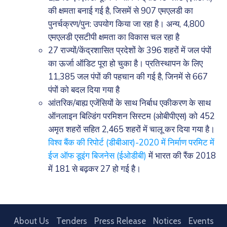
की क्षमता बनाई गई है, जिसमें से 907 एमएलडी का
पुनर्चक्रण/पुन: उपयोग किया जा रहा है। अन्य, 4,800
एमएलडी एसटीपी क्षमता का विकास चल रहा है
27 राज्यों/केंद्रशासित प्रदेशों के 396 शहरों में जल पंपों
का ऊर्जा ऑडिट पूरा हो चुका है। प्रतिस्थापन के लिए
11,385 जल पंपों की पहचान की गई है, जिनमें से 667
पंपों को बदल दिया गया है
आंतरिक/बाह्य एजेंसियों के साथ निर्बाध एकीकरण के साथ
ऑनलाइन बिल्डिंग परमिशन सिस्टम (ओबीपीएस) को 452
अमृत शहरों सहित 2,465 शहरों में चालू कर दिया गया है।
विश्व बैंक की रिपोर्ट (डीबीआर)-2020 में निर्माण परमिट में
ईज ऑफ डूइंग बिजनेस (ईओडीबी)
में भारत की रैंक 2018
में 181 से बढ़कर 27 हो गई है।
About Us
Tenders
Press Release
Notices
Events