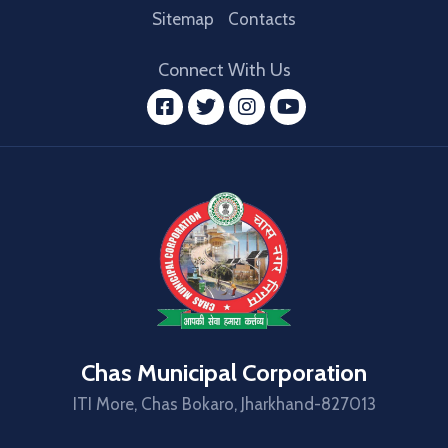
Sitemap
Contacts
Connect With Us
facebook
twitter
instagram
youtube
Chas Municipal Corporation
ITI More, Chas Bokaro, Jharkhand-827013